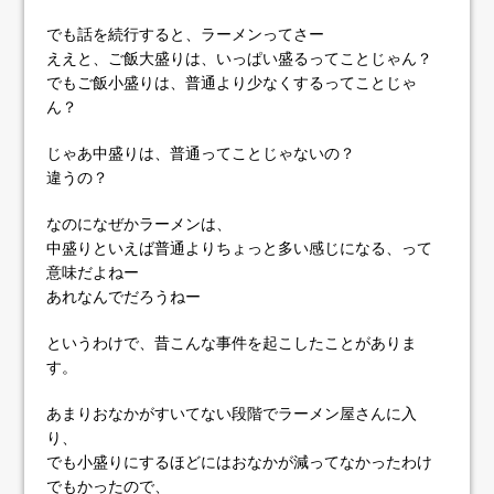
でも話を続行すると、ラーメンってさー
ええと、ご飯大盛りは、いっぱい盛るってことじゃん？
でもご飯小盛りは、普通より少なくするってことじゃ
ん？
じゃあ中盛りは、普通ってことじゃないの？
違うの？
なのになぜかラーメンは、
中盛りといえば普通よりちょっと多い感じになる、って
意味だよねー
あれなんでだろうねー
というわけで、昔こんな事件を起こしたことがありま
す。
あまりおなかがすいてない段階でラーメン屋さんに入
り、
でも小盛りにするほどにはおなかが減ってなかったわけ
でもかったので、