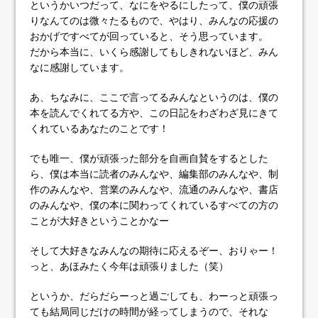
というかいつだって、なにをやるにしたって、僕の頑張
りなんてのは微々たるもので、やはり、みんなの応援の
おかげですべてが回っていると、そう思っています。
だから本当に、いくら感謝してもしきれないほど、みん
なに感謝しています。
あ、ちなみに、ここで言ってるみんなというのは、僕の
本を読んでくれてる方や、この日記をわざわざ見にきて
くれているあなたのことです！
でも唯一、僕が頑張った部分を自画自賛をするとした
ら、僕は本当に読者のみんなや、編集部のみんなや、制
作のみんなや、営業のみんなや、流通のみんなや、書店
のみんなや、僕の本に関わってくれているすべての方の
ことが大好きということかなー
そして大好きなみんなの期待に応えるぞー、おりゃー！
っと、あほみたく今年は頑張りました（笑）
というか、だらだらーっと過ごしても、わーっと頑張っ
ても結局同じだけの時間が経ってしまうので、それな