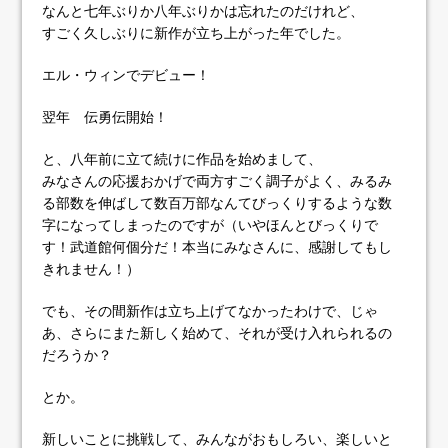
なんと七年ぶりか八年ぶりかは忘れたのだけれど、
すごく久しぶりに新作が立ち上がった年でした。
エル・ウィンでデビュー！
翌年 伝勇伝開始！
と、八年前に立て続けに作品を始めまして、
みなさんの応援おかげで両方すごく調子がよく、みるみ
る部数を伸ばして数百万部なんてびっくりするような数
字になってしまったのですが（いやほんとびっくりで
す！武道館何個分だ！本当にみなさんに、感謝してもし
きれません！）
でも、その間新作は立ち上げてなかったわけで、じゃ
あ、さらにまた新しく始めて、それが受け入れられるの
だろうか？
とか。
新しいことに挑戦して、みんながおもしろい、楽しいと