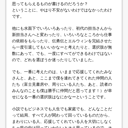
思ってもらえるものが書けるのだろうか？
ということに、やはり不安がないわけではなかったわけ
です。
他にも水面下でいろいろあったり、初代の担当さんから
新担当さんへと変わったり、いろいろなところから仕事
の依頼をもらったり、伝勇伝とエルウィンを完結させた
ら一度引退してもいいかなーと考えたりと、選択肢が無
数にあって、でも、一度にすべてができるわけではない
ので、どれを選ぼうか迷ったりしていました。
でも、一番に考えたのは、いままで応援してくれたみな
さんと、あと、ここまで僕を連れてきてくれた仲間の人
たち（富士見書房や、周りにいる人たち、あと、読者の
みんなのことも僕は勝手に仲間だと思ってます！）が幸
せになる一番の選択肢はなにかなーということです。
小説でもビジネスでも人生でも家庭でも、どんなことだ
って結局、すべて人が関わって回っているものだから、
まわりにいる人、応援してくれている人を大切にしなく
ちゃ世の中は回っていかないとそう思っているので、そ