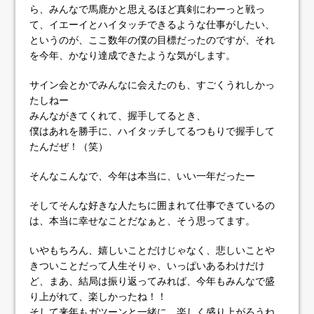
ら、みんなで馬鹿かと思えるほど真剣にわーっと戦っ
て、イエーイとハイタッチできるような仕事がしたい、
というのが、ここ数年の僕の目標だったのですが、それ
を今年、かなり達成できたような気がします。
サイン会とかでみんなに会えたのも、すごくうれしかっ
たしねー
みんながきてくれて、握手してるとき、
僕はあれを勝手に、ハイタッチしてるつもりで握手して
たんだぜ！（笑）
そんなこんなで、今年は本当に、いい一年だったー
そしてそんな好きな人たちに囲まれて仕事できているの
は、本当に幸せなことだなぁと、そう思ってます。
いやもちろん、嬉しいことだけじゃなく、悲しいことや
きついことだって人生そりゃ、いっぱいあるわけだけ
ど、まあ、結局は振り返ってみれば、今年もみんなで盛
り上がれて、楽しかったね！！
そして来年もガツーンと一緒に、楽しく盛り上がろうね