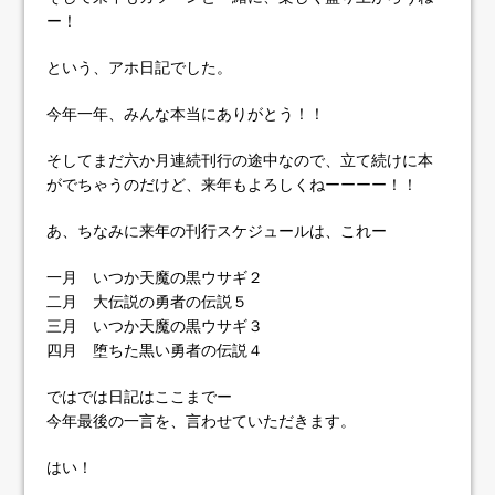
ー！
という、アホ日記でした。
今年一年、みんな本当にありがとう！！
そしてまだ六か月連続刊行の途中なので、立て続けに本
がでちゃうのだけど、来年もよろしくねーーーー！！
あ、ちなみに来年の刊行スケジュールは、これー
一月 いつか天魔の黒ウサギ２
二月 大伝説の勇者の伝説５
三月 いつか天魔の黒ウサギ３
四月 堕ちた黒い勇者の伝説４
ではでは日記はここまでー
今年最後の一言を、言わせていただきます。
はい！