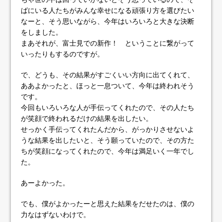
ばにいる人たちがみんな幸せになる頑張り方を選びたい
なーと、そう思いながら、今年はいろいろと大きな決断
をしました。
まあそれが、富士見での新作！ ということに繋がって
いったりもするのですが。
で、どうも、その結果がすごくいい方向に出てくれて、
ああよかったと、ほっと一息ついて、今年は終われそう
です。
今回もいろいろな人が手伝ってくれたので、その人たち
が笑顔で終われるだけの結果を出したい。
せっかく手伝ってくれたんだから、がっかりさせないよ
うな結果を出したいと、そう願っていたので、その方た
ちが笑顔になってくれたので、今年は満足いく一年でし
た。
あーよかった。
でも、僕がよかったーと思えた結果をだせたのは、僕の
力なはずないわけで。