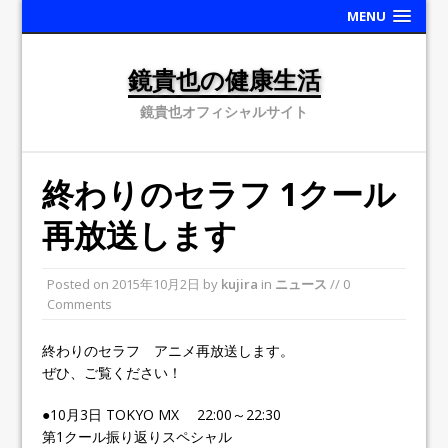
MENU
鏡貴也の健康生活
鏡貴也オフィシャルサイト
終わりのセラフ 1クール
再放送します
Posted on
2015年10月2日
by
kujira
in
ニュース
// 0
Comments
終わりのセラフ アニメ再放送します。
ぜひ、ご覧ください！
●10月3日 TOKYO MX 22:00～22:30
第1クール振り返りスペシャル