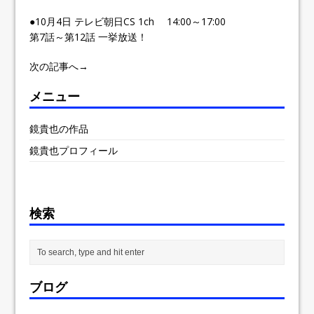
●10月4日 テレビ朝日CS 1ch 14:00～17:00
第7話～第12話 一挙放送！
次の記事へ→
メニュー
鏡貴也の作品
鏡貴也プロフィール
検索
ブログ