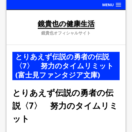
MENU
鏡貴也の健康生活
鏡貴也オフィシャルサイト
とりあえず伝説の勇者の伝説
〈7〉 努力のタイムリミット
(富士見ファンタジア文庫)
とりあえず伝説の勇者の伝
説〈7〉 努力のタイムリミ
ット